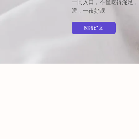
一同入口，不僅吃得滿足，
睡，一夜好眠
閱讀好文