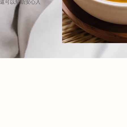
還可以幫助安心入