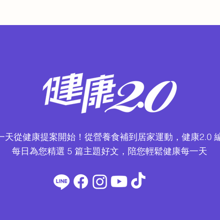
一天從健康提案開始！從營養食補到居家運動，健康2.0 
每日為您精選 5 篇主題好文，陪您輕鬆健康每一天