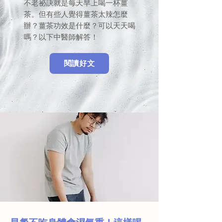
不老祕訣就是每天早上喝一杯薑
茶。但有些人覺得薑茶太辣怎麼
辦？薑茶功效是什麼？可以天天喝
嗎？以下中醫師解答！
閱讀好文