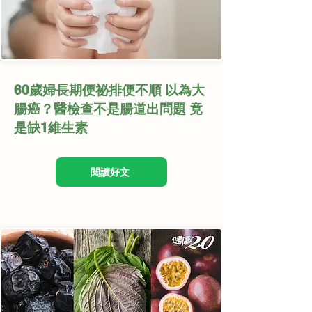
60歲婦長期便祕排便不順 以為大
腸癌？醫檢查不是腸道出問題 竟
是缺1維生素
閱讀好文